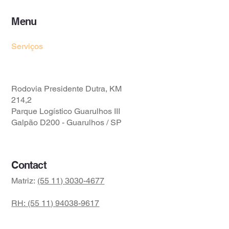
Menu
Home
Serviços
Rodovia Presidente Dutra, KM
214,2
Parque Logístico Guarulhos III
Galpão D200 - Guarulhos / SP
Contact
Matriz:
(55 11) 3030-4677
RH:
(55 11) 94038-9617