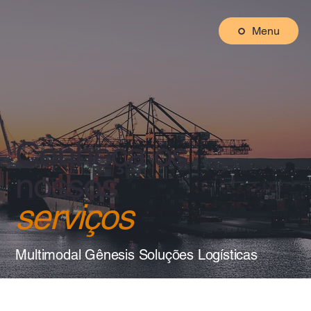
Menu
Conheça os
nossos
serviços
Multimodal Gênesis Soluções Logísticas