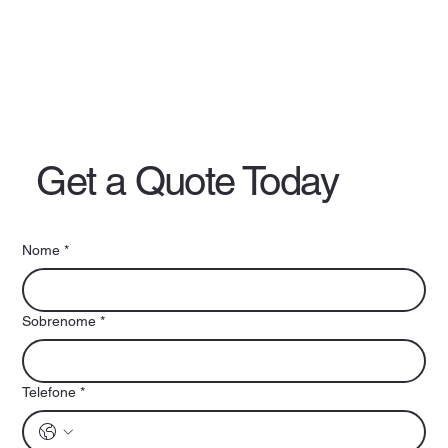
Get a Quote Today
Nome
*
Sobrenome
*
Telefone
*